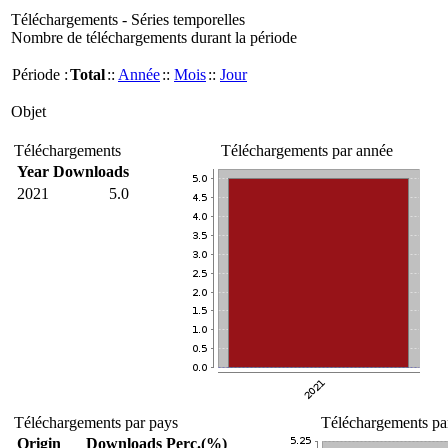
Téléchargements - Séries temporelles
Nombre de téléchargements durant la période
Période :
Total
::
Année
::
Mois
::
Jour
Objet
Téléchargements
Téléchargements par année
Year
Downloads
2021
5.0
Téléchargements par pays
Téléchargements par
Origin
Downloads
Perc.(%)