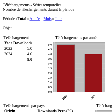
Téléchargements - Séries temporelles
Nombre de téléchargements durant la période
Période :
Total
::
Année
::
Mois
::
Jour
Objet
Téléchargements
Téléchargements par année
Year
Downloads
2022
5.0
2024
4.0
9.0
Téléchargements par pays
Télécharg
Origin
Downloads
Perc.(%)