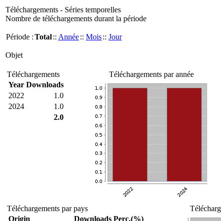
Téléchargements - Séries temporelles
Nombre de téléchargements durant la période
Période :
Total
::
Année
::
Mois
::
Jour
Objet
Téléchargements
Téléchargements par année
Year
Downloads
2022
1.0
2024
1.0
2.0
Téléchargements par pays
Télécharg
Origin
Downloads
Perc.(%)