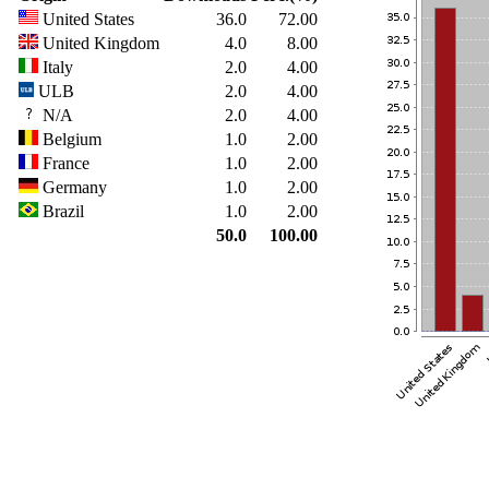
United States
36.0
72.00
United Kingdom
4.0
8.00
Italy
2.0
4.00
ULB
2.0
4.00
N/A
2.0
4.00
Belgium
1.0
2.00
France
1.0
2.00
Germany
1.0
2.00
Brazil
1.0
2.00
50.0
100.00