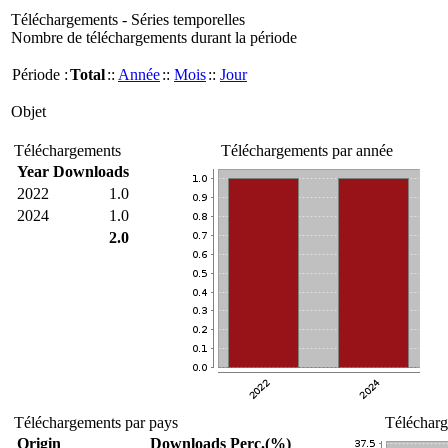
Téléchargements - Séries temporelles
Nombre de téléchargements durant la période
Période :
Total
::
Année
::
Mois
::
Jour
Objet
Téléchargements
Téléchargements par année
Year
Downloads
2022
1.0
2024
1.0
2.0
Téléchargements par pays
Télécharg
Origin
Downloads
Perc.(%)