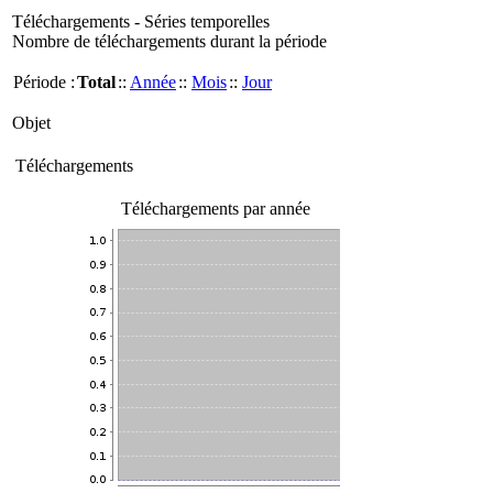
Téléchargements - Séries temporelles
Nombre de téléchargements durant la période
Période :
Total
::
Année
::
Mois
::
Jour
Objet
Téléchargements
Téléchargements par année