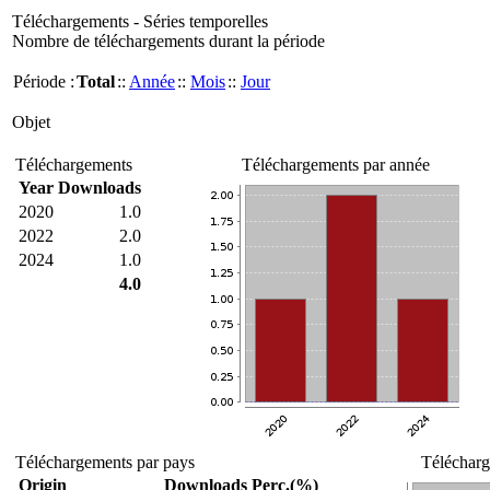
Téléchargements - Séries temporelles
Nombre de téléchargements durant la période
Période :
Total
::
Année
::
Mois
::
Jour
Objet
Téléchargements
Téléchargements par année
Year
Downloads
2020
1.0
2022
2.0
2024
1.0
4.0
Téléchargements par pays
Télécharg
Origin
Downloads
Perc.(%)