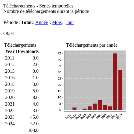
Téléchargements - Séries temporelles
Nombre de téléchargements durant la période
Période :
Total
::
Année
::
Mois
::
Jour
Objet
Téléchargements
Téléchargements par année
Year
Downloads
2011
0.0
2012
2.0
2013
0.0
2016
1.0
2018
3.0
2019
5.0
2020
8.0
2021
4.0
2022
3.0
2023
45.0
2024
32.0
103.0