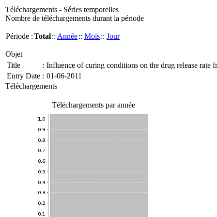
Téléchargements - Séries temporelles
Nombre de téléchargements durant la période
Période :
Total
::
Année
::
Mois
::
Jour
Objet
Title
:
Influence of curing conditions on the drug release rate
Entry Date
:
01-06-2011
Téléchargements
Téléchargements par année