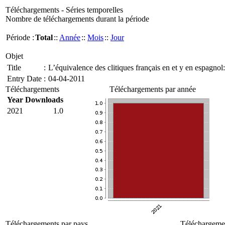
Téléchargements - Séries temporelles
Nombre de téléchargements durant la période
Période :
Total
::
Année
::
Mois
::
Jour
Objet
Title
:
L’équivalence des clitiques français en et y en espagno
Entry Date
:
04-04-2011
Téléchargements
Téléchargements par année
Year
Downloads
2021
1.0
Téléchargements par pays
Téléchargemen