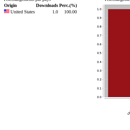
Origin
Downloads
Perc.(%)
United States
1.0
100.00