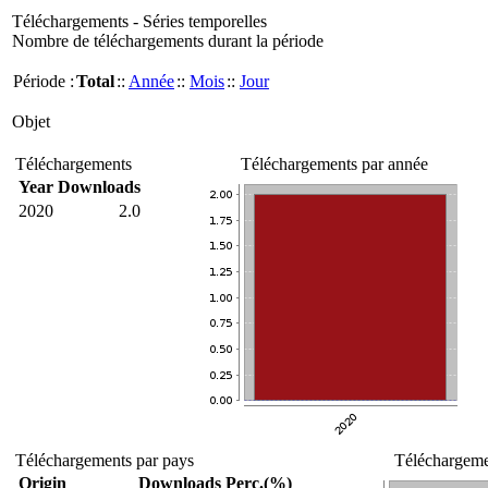
Téléchargements - Séries temporelles
Nombre de téléchargements durant la période
Période :
Total
::
Année
::
Mois
::
Jour
Objet
Téléchargements
Téléchargements par année
Year
Downloads
2020
2.0
Téléchargements par pays
Téléchargemen
Origin
Downloads
Perc.(%)