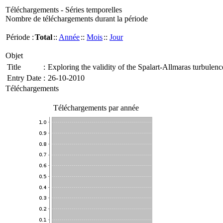
Téléchargements - Séries temporelles
Nombre de téléchargements durant la période
Période :
Total
::
Année
::
Mois
::
Jour
Objet
Title
:
Exploring the validity of the Spalart-Allmaras turbulen
Entry Date
:
26-10-2010
Téléchargements
Téléchargements par année