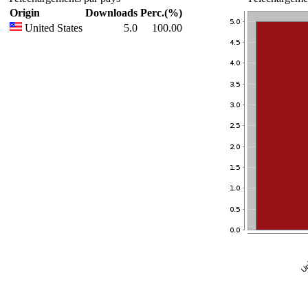
Origin
Downloads
Perc.(%)
United States
5.0
100.00