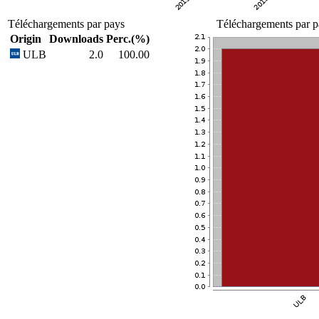
Téléchargements par pays
Téléchargements par p
Origin
Downloads
Perc.(%)
ULB
2.0
100.00