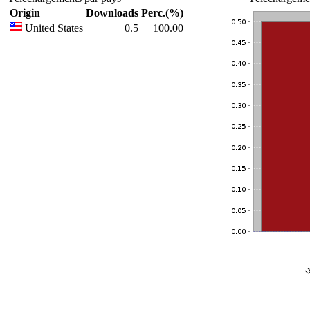
Origin
Downloads
Perc.(%)
United States
0.5
100.00