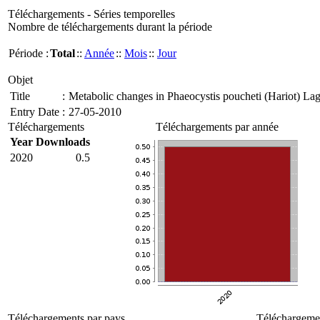
Téléchargements - Séries temporelles
Nombre de téléchargements durant la période
Période :
Total
::
Année
::
Mois
::
Jour
Objet
Title
:
Metabolic changes in Phaeocystis poucheti (Hariot) Lag
Entry Date
:
27-05-2010
Téléchargements
Téléchargements par année
Year
Downloads
2020
0.5
Téléchargements par pays
Téléchargemen