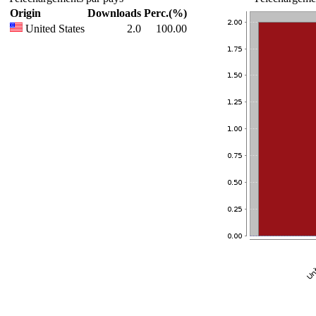
Origin
Downloads
Perc.(%)
United States
2.0
100.00