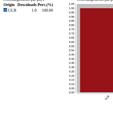
Origin
Downloads
Perc.(%)
ULB
1.0
100.00