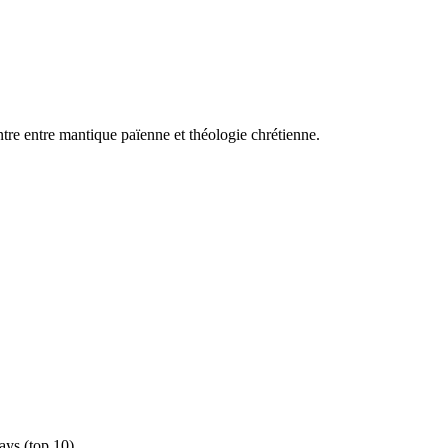
re entre mantique païenne et théologie chrétienne.
ays (top 10)