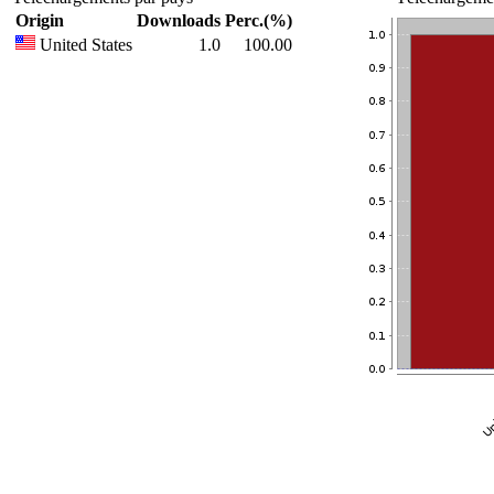
Origin
Downloads
Perc.(%)
United States
1.0
100.00