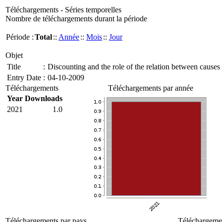
Téléchargements - Séries temporelles
Nombre de téléchargements durant la période
Période :
Total
::
Année
::
Mois
::
Jour
Objet
Title
:
Discounting and the role of the relation between causes
Entry Date
:
04-10-2009
Téléchargements
Téléchargements par année
Year
Downloads
2021
1.0
Téléchargements par pays
Téléchargemen