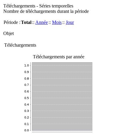
Téléchargements - Séries temporelles
Nombre de téléchargements durant la période
Période :
Total
::
Année
::
Mois
::
Jour
Objet
Téléchargements
Téléchargements par année