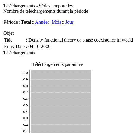
Téléchargements - Séries temporelles
Nombre de téléchargements durant la période
Période :
Total
::
Année
::
Mois
::
Jour
Objet
Title
:
Density functional theory or phase coexistence in weakl
Entry Date
:
04-10-2009
Téléchargements
Téléchargements par année