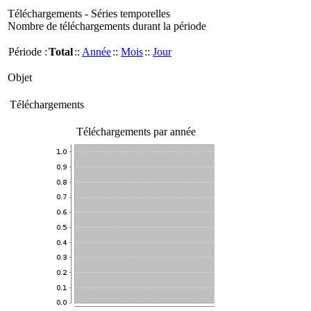
Téléchargements - Séries temporelles
Nombre de téléchargements durant la période
Période :
Total
::
Année
::
Mois
::
Jour
Objet
Téléchargements
Téléchargements par année