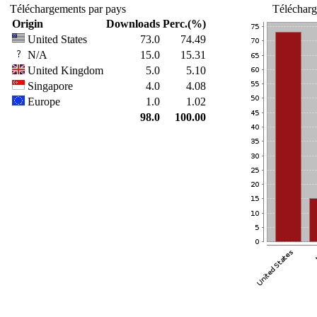
Téléchargements par pays
Télécharg
Origin
Downloads
Perc.(%)
United States
73.0
74.49
N/A
15.0
15.31
United Kingdom
5.0
5.10
Singapore
4.0
4.08
Europe
1.0
1.02
98.0
100.00