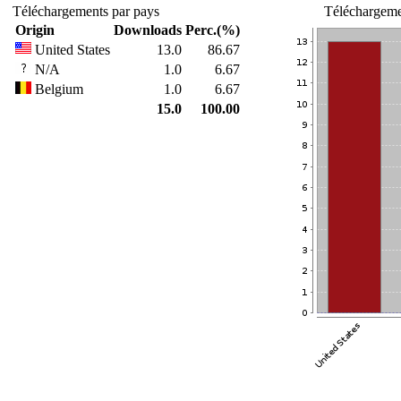
Téléchargements par pays
Téléchargemen
Origin
Downloads
Perc.(%)
United States
13.0
86.67
N/A
1.0
6.67
Belgium
1.0
6.67
15.0
100.00