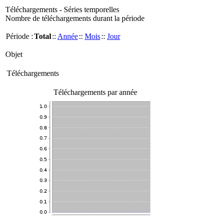
Téléchargements - Séries temporelles
Nombre de téléchargements durant la période
Période :
Total
::
Année
::
Mois
::
Jour
Objet
Téléchargements
Téléchargements par année