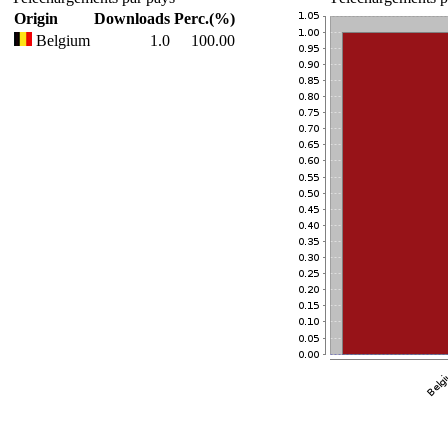
Origin
Downloads
Perc.(%)
Belgium
1.0
100.00