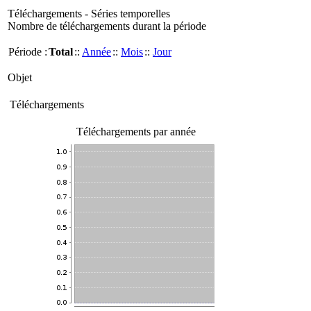
Téléchargements - Séries temporelles
Nombre de téléchargements durant la période
Période :
Total
::
Année
::
Mois
::
Jour
Objet
Téléchargements
Téléchargements par année