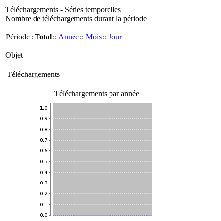
Téléchargements - Séries temporelles
Nombre de téléchargements durant la période
Période :
Total
::
Année
::
Mois
::
Jour
Objet
Téléchargements
Téléchargements par année