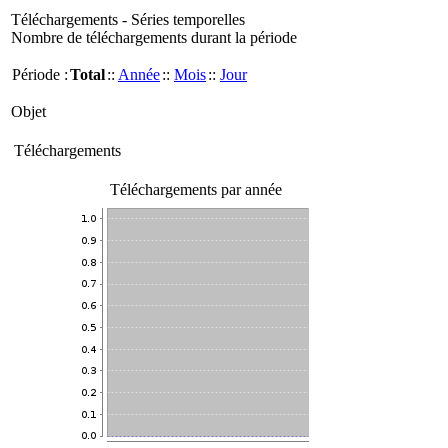
Téléchargements - Séries temporelles
Nombre de téléchargements durant la période
Période :
Total
::
Année
::
Mois
::
Jour
Objet
Téléchargements
Téléchargements par année