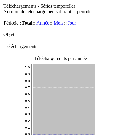
Téléchargements - Séries temporelles
Nombre de téléchargements durant la période
Période :
Total
::
Année
::
Mois
::
Jour
Objet
Téléchargements
Téléchargements par année