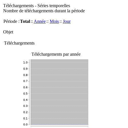
Téléchargements - Séries temporelles
Nombre de téléchargements durant la période
Période :
Total
::
Année
::
Mois
::
Jour
Objet
Téléchargements
Téléchargements par année