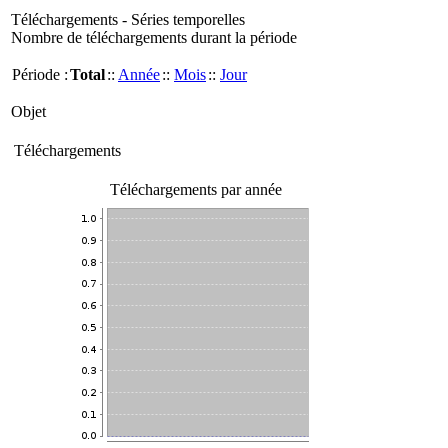
Téléchargements - Séries temporelles
Nombre de téléchargements durant la période
Période :
Total
::
Année
::
Mois
::
Jour
Objet
Téléchargements
Téléchargements par année