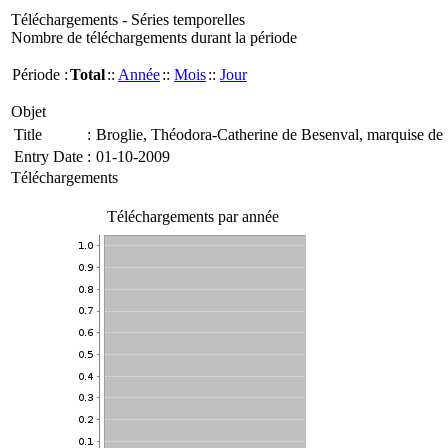
Téléchargements - Séries temporelles
Nombre de téléchargements durant la période
Période :
Total
::
Année
::
Mois
::
Jour
Objet
Title
:
Broglie, Théodora-Catherine de Besenval, marquise de
Entry Date
:
01-10-2009
Téléchargements
Téléchargements par année