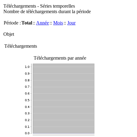
Téléchargements - Séries temporelles
Nombre de téléchargements durant la période
Période :
Total
::
Année
::
Mois
::
Jour
Objet
Téléchargements
Téléchargements par année