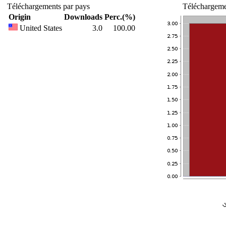
Téléchargements par pays
Téléchargemen
Origin
Downloads
Perc.(%)
United States
3.0
100.00