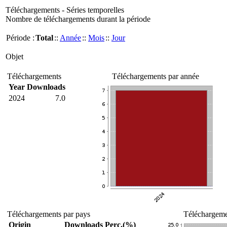
Téléchargements - Séries temporelles
Nombre de téléchargements durant la période
Période :
Total
::
Année
::
Mois
::
Jour
Objet
Téléchargements
Téléchargements par année
Year
Downloads
2024
7.0
Téléchargements par pays
Téléchargemen
Origin
Downloads
Perc.(%)