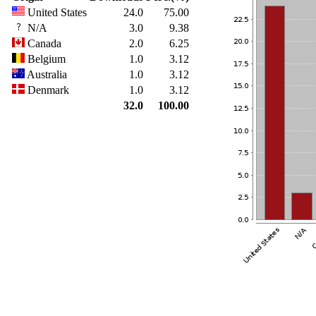
United States
24.0
75.00
N/A
3.0
9.38
Canada
2.0
6.25
Belgium
1.0
3.12
Australia
1.0
3.12
Denmark
1.0
3.12
32.0
100.00