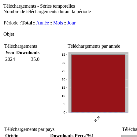
Téléchargements - Séries temporelles
Nombre de téléchargements durant la période
Période :
Total
::
Année
::
Mois
::
Jour
Objet
Téléchargements
Téléchargements par année
Year
Downloads
2024
35.0
Téléchargements par pays
Télécha
Origin
Downloads
Perc.(%)