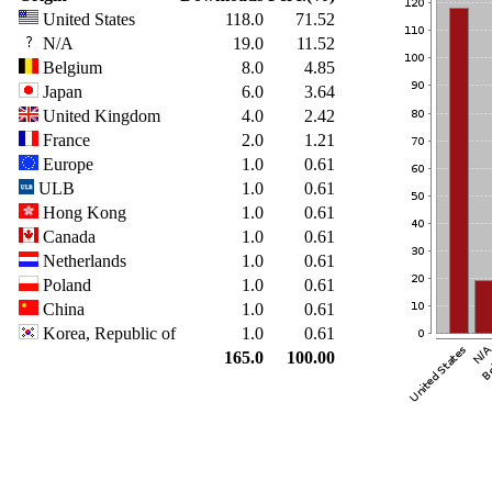
United States
118.0
71.52
N/A
19.0
11.52
Belgium
8.0
4.85
Japan
6.0
3.64
United Kingdom
4.0
2.42
France
2.0
1.21
Europe
1.0
0.61
ULB
1.0
0.61
Hong Kong
1.0
0.61
Canada
1.0
0.61
Netherlands
1.0
0.61
Poland
1.0
0.61
China
1.0
0.61
Korea, Republic of
1.0
0.61
165.0
100.00