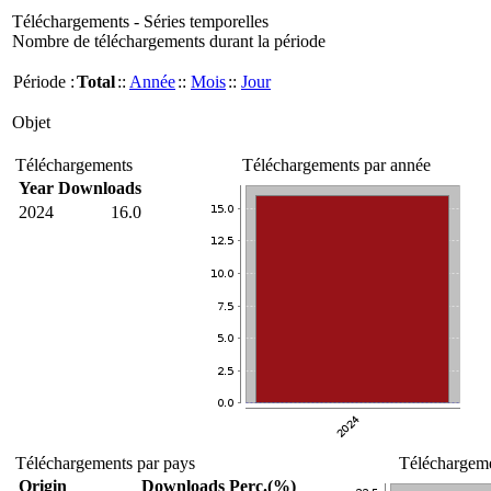
Téléchargements - Séries temporelles
Nombre de téléchargements durant la période
Période :
Total
::
Année
::
Mois
::
Jour
Objet
Téléchargements
Téléchargements par année
Year
Downloads
2024
16.0
Téléchargements par pays
Téléchargeme
Origin
Downloads
Perc.(%)