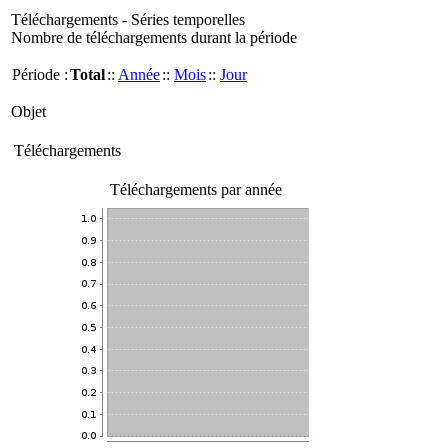
Téléchargements - Séries temporelles
Nombre de téléchargements durant la période
Période :
Total
::
Année
::
Mois
::
Jour
Objet
Téléchargements
Téléchargements par année