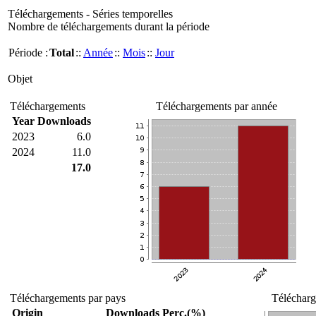
Téléchargements - Séries temporelles
Nombre de téléchargements durant la période
Période :
Total
::
Année
::
Mois
::
Jour
Objet
Téléchargements
Téléchargements par année
Year
Downloads
2023
6.0
2024
11.0
17.0
Téléchargements par pays
Télécharg
Origin
Downloads
Perc.(%)