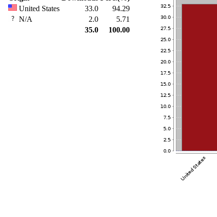
United States
33.0
94.29
N/A
2.0
5.71
35.0
100.00