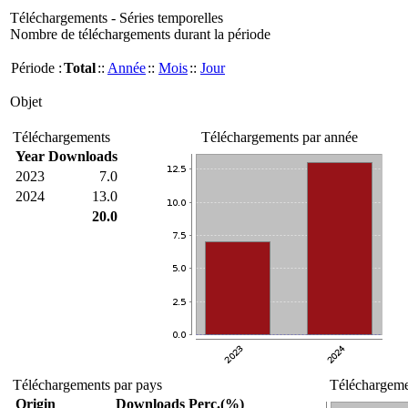
Téléchargements - Séries temporelles
Nombre de téléchargements durant la période
Période :
Total
::
Année
::
Mois
::
Jour
Objet
Téléchargements
Téléchargements par année
Year
Downloads
2023
7.0
2024
13.0
20.0
Téléchargements par pays
Téléchargemen
Origin
Downloads
Perc.(%)