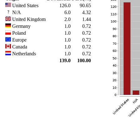
United States
126.0
90.65
N/A
6.0
4.32
United Kingdom
2.0
1.44
Germany
1.0
0.72
Poland
1.0
0.72
Europe
1.0
0.72
Canada
1.0
0.72
Netherlands
1.0
0.72
139.0
100.00