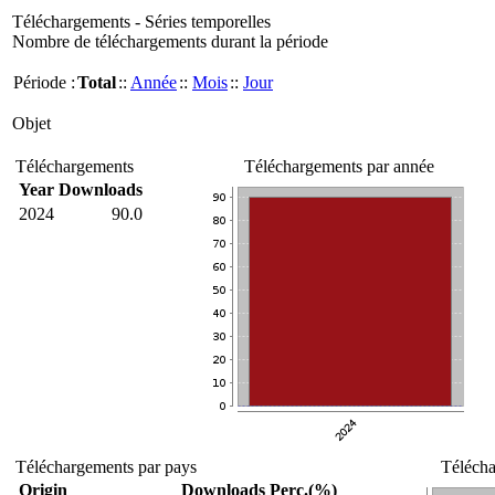
Téléchargements - Séries temporelles
Nombre de téléchargements durant la période
Période :
Total
::
Année
::
Mois
::
Jour
Objet
Téléchargements
Téléchargements par année
Year
Downloads
2024
90.0
Téléchargements par pays
Télécha
Origin
Downloads
Perc.(%)