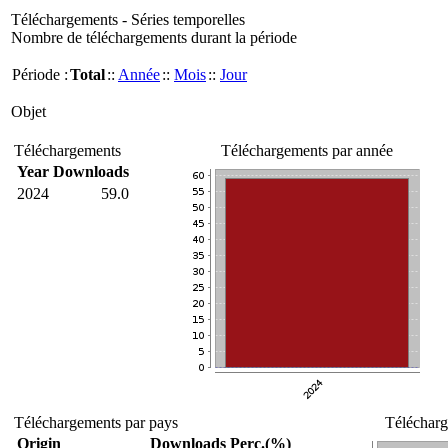
Téléchargements - Séries temporelles
Nombre de téléchargements durant la période
Période :
Total
::
Année
::
Mois
::
Jour
Objet
Téléchargements
Téléchargements par année
Year
Downloads
2024
59.0
Téléchargements par pays
Télécharg
Origin
Downloads
Perc.(%)