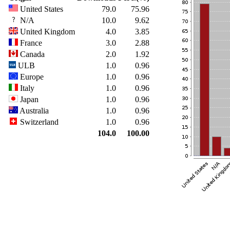
United States
79.0
75.96
N/A
10.0
9.62
United Kingdom
4.0
3.85
France
3.0
2.88
Canada
2.0
1.92
ULB
1.0
0.96
Europe
1.0
0.96
Italy
1.0
0.96
Japan
1.0
0.96
Australia
1.0
0.96
Switzerland
1.0
0.96
104.0
100.00