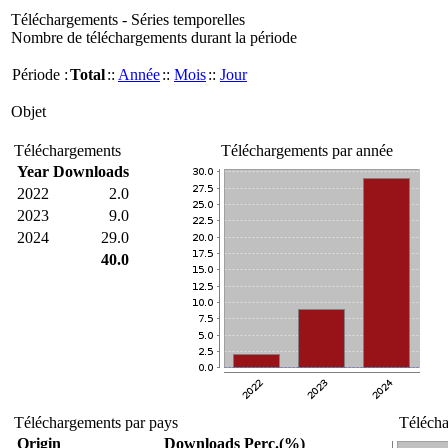
Téléchargements - Séries temporelles
Nombre de téléchargements durant la période
Période :
Total
::
Année
::
Mois
::
Jour
Objet
Téléchargements
Téléchargements par année
Year
Downloads
2022
2.0
2023
9.0
2024
29.0
40.0
Téléchargements par pays
Télécha
Origin
Downloads
Perc.(%)