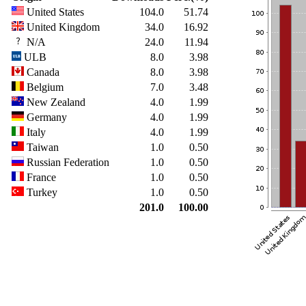
United States
104.0
51.74
United Kingdom
34.0
16.92
N/A
24.0
11.94
ULB
8.0
3.98
Canada
8.0
3.98
Belgium
7.0
3.48
New Zealand
4.0
1.99
Germany
4.0
1.99
Italy
4.0
1.99
Taiwan
1.0
0.50
Russian Federation
1.0
0.50
France
1.0
0.50
Turkey
1.0
0.50
201.0
100.00