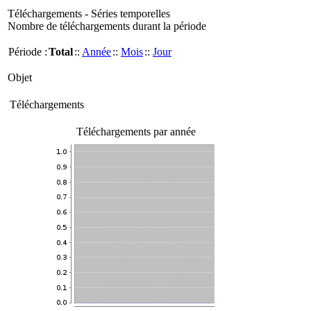
Téléchargements - Séries temporelles
Nombre de téléchargements durant la période
Période :
Total
::
Année
::
Mois
::
Jour
Objet
Téléchargements
Téléchargements par année