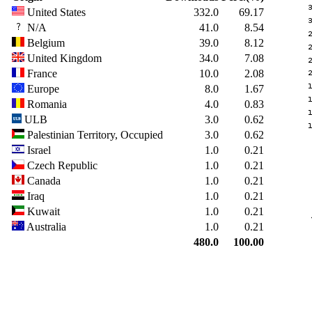
United States
332.0
69.17
N/A
41.0
8.54
Belgium
39.0
8.12
United Kingdom
34.0
7.08
France
10.0
2.08
Europe
8.0
1.67
Romania
4.0
0.83
ULB
3.0
0.62
Palestinian Territory, Occupied
3.0
0.62
Israel
1.0
0.21
Czech Republic
1.0
0.21
Canada
1.0
0.21
Iraq
1.0
0.21
Kuwait
1.0
0.21
Australia
1.0
0.21
480.0
100.00