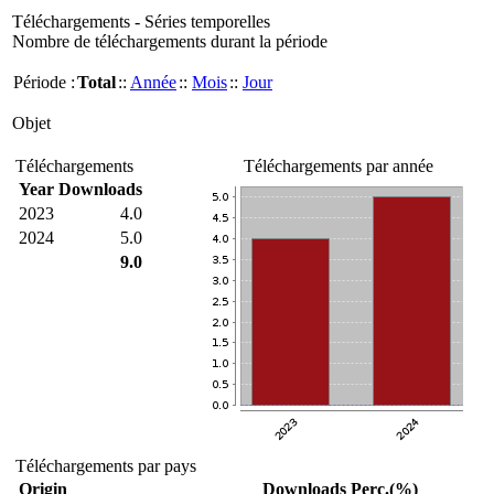
Téléchargements - Séries temporelles
Nombre de téléchargements durant la période
Période :
Total
::
Année
::
Mois
::
Jour
Objet
Téléchargements
Téléchargements par année
Year
Downloads
2023
4.0
2024
5.0
9.0
Téléchargements par pays
Origin
Downloads
Perc.(%)