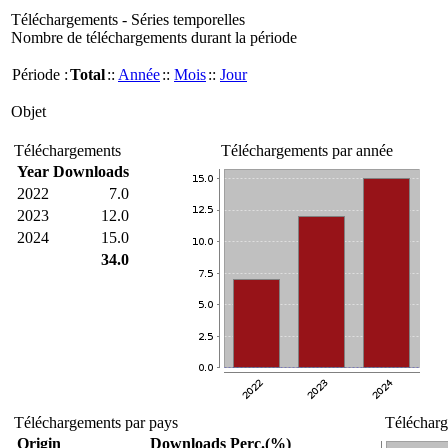
Téléchargements - Séries temporelles
Nombre de téléchargements durant la période
Période :
Total
::
Année
::
Mois
::
Jour
Objet
Téléchargements
Téléchargements par année
Year
Downloads
2022
7.0
2023
12.0
2024
15.0
34.0
Téléchargements par pays
Télécharg
Origin
Downloads
Perc.(%)