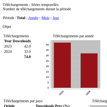
Téléchargements - Séries temporelles
Nombre de téléchargements durant la période
Période :
Total
::
Année
::
Mois
::
Jour
Objet
Téléchargements
Téléchargements par année
Year
Downloads
2023
42.0
2024
32.0
74.0
Téléchargements par pays
Télécharg
Origin
Downloads
Perc.(%)