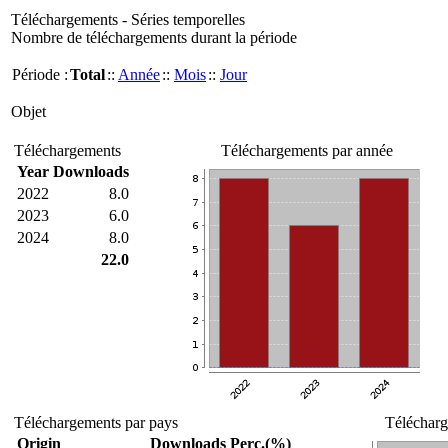
Téléchargements - Séries temporelles
Nombre de téléchargements durant la période
Période :
Total
::
Année
::
Mois
::
Jour
Objet
Téléchargements
Téléchargements par année
Year
Downloads
2022
8.0
2023
6.0
2024
8.0
22.0
Téléchargements par pays
Télécharg
Origin
Downloads
Perc.(%)