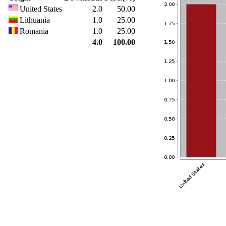
United States
2.0
50.00
Lithuania
1.0
25.00
Romania
1.0
25.00
4.0
100.00