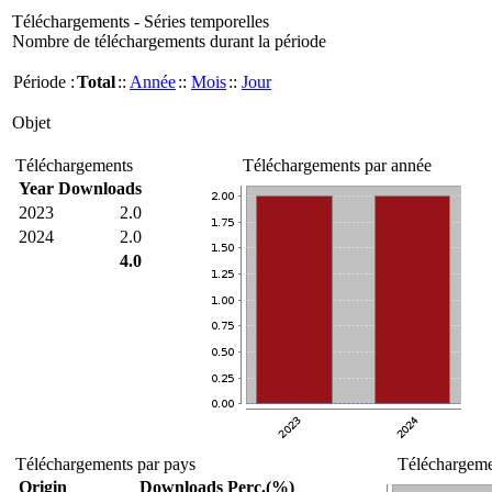
Téléchargements - Séries temporelles
Nombre de téléchargements durant la période
Période :
Total
::
Année
::
Mois
::
Jour
Objet
Téléchargements
Téléchargements par année
Year
Downloads
2023
2.0
2024
2.0
4.0
Téléchargements par pays
Téléchargemen
Origin
Downloads
Perc.(%)