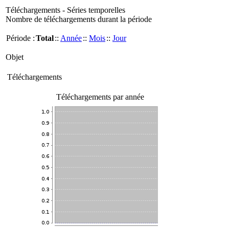
Téléchargements - Séries temporelles
Nombre de téléchargements durant la période
Période :
Total
::
Année
::
Mois
::
Jour
Objet
Téléchargements
Téléchargements par année