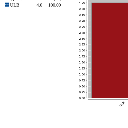
ULB
4.0
100.00