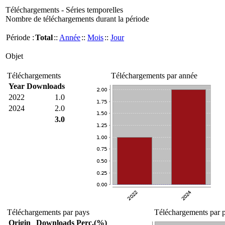
Téléchargements - Séries temporelles
Nombre de téléchargements durant la période
Période :
Total
::
Année
::
Mois
::
Jour
Objet
Téléchargements
Téléchargements par année
Year
Downloads
2022
1.0
2024
2.0
3.0
Téléchargements par pays
Téléchargements par p
Origin
Downloads
Perc.(%)