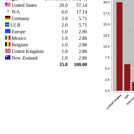
United States
20.0
57.14
N/A
6.0
17.14
Germany
2.0
5.71
ULB
2.0
5.71
Europe
1.0
2.86
Mexico
1.0
2.86
Belgium
1.0
2.86
United Kingdom
1.0
2.86
New Zealand
1.0
2.86
35.0
100.00