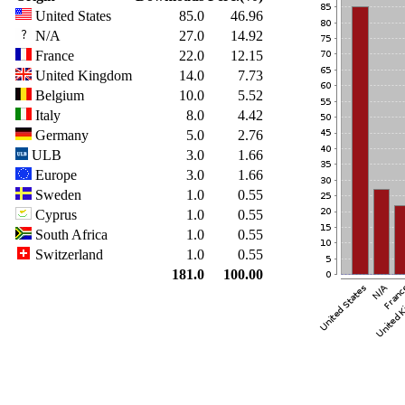
United States
85.0
46.96
N/A
27.0
14.92
France
22.0
12.15
United Kingdom
14.0
7.73
Belgium
10.0
5.52
Italy
8.0
4.42
Germany
5.0
2.76
ULB
3.0
1.66
Europe
3.0
1.66
Sweden
1.0
0.55
Cyprus
1.0
0.55
South Africa
1.0
0.55
Switzerland
1.0
0.55
181.0
100.00