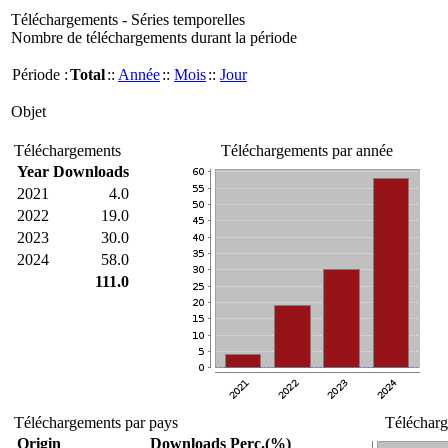
Téléchargements - Séries temporelles
Nombre de téléchargements durant la période
Période :
Total
::
Année
::
Mois
::
Jour
Objet
Téléchargements
Téléchargements par année
Year
Downloads
2021
4.0
2022
19.0
2023
30.0
2024
58.0
111.0
Téléchargements par pays
Télécharg
Origin
Downloads
Perc.(%)